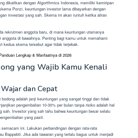
ng dikaitkan dengan Algorithmics Indonesia, memiliki kemiripan
skema Ponzi, keuntungan investor lama dibayarkan dengan
ngan investasi yang sah. Skema ini akan runtuh ketika aliran
ada rekrutmen anggota baru, di mana keuntungan utamanya
tasi anggota di bawahnya. Penting bagi kamu untuk memahami
ari kedua skema tersebut agar tidak terjebak.
Panduan Lengkap & Manfaatnya di 2026
Bodong yang Wajib Kamu Kenali
 Wajar dan Cepat
si bodong adalah janji keuntungan yang sangat tinggi dan tidak
njanjikan pengembalian 10-30% per bulan tanpa risiko adalah hal
ng sah. Investor yang sah tahu bahwa keuntungan besar selalu
 pengembalian yang pasti.
n semacam ini. Lakukan perbandingan dengan rata-rata
au Bappebti. Jika ada tawaran yang terlalu bagus untuk menjadi