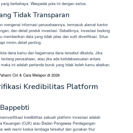
ang berbahaya. Waspadai pola ini dengan serius.
yang Tidak Transparan
ran mengenai informasi perusahaannya, termasuk alamat kantor
angan, dan detail produk investasi. Sebaliknya, investasi bodong
 memberikan data yang tidak jelas dan sulit diverifikasi. Situs
api minim detail penting.
ola dana kamu dan bagaimana dana tersebut dikelola. Jika
tentang perusahaan, atau jika ada ketidaksesuaian antara
 maka ini adalah pertanda buruk yang tidak boleh kamu abaikan.
hami Ciri & Cara Melapor di 2026
fikasi Kredibilitas Platform
 Bappebti
mverifikasi kredibilitas sebuah platform investasi adalah
Jasa Keuangan (OJK) atau Badan Pengawas Perdagangan
tus web resmi kedua lembaga tersebut dan gunakan fitur