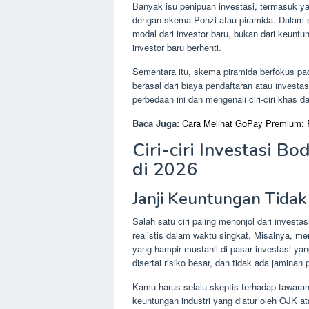
Banyak isu penipuan investasi, termasuk ya
dengan skema Ponzi atau piramida. Dalam 
modal dari investor baru, bukan dari keuntu
investor baru berhenti.
Sementara itu, skema piramida berfokus p
berasal dari biaya pendaftaran atau inves
perbedaan ini dan mengenali ciri-ciri khas d
Baca Juga:
Cara Melihat GoPay Premium: 
Ciri-ciri Investasi 
di 2026
Janji Keuntungan Tidak
Salah satu ciri paling menonjol dari investa
realistis dalam waktu singkat. Misalnya, me
yang hampir mustahil di pasar investasi ya
disertai risiko besar, dan tidak ada jaminan
Kamu harus selalu skeptis terhadap tawara
keuntungan industri yang diatur oleh OJK at