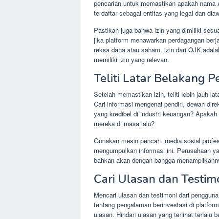
pencarian untuk memastikan apakah nama Al
terdaftar sebagai entitas yang legal dan dia
Pastikan juga bahwa izin yang dimiliki sesu
jika platform menawarkan perdagangan berja
reksa dana atau saham, izin dari OJK adala
memiliki izin yang relevan.
Teliti Latar Belakang 
Setelah memastikan izin, teliti lebih jauh la
Cari informasi mengenai pendiri, dewan dir
yang kredibel di industri keuangan? Apakah
mereka di masa lalu?
Gunakan mesin pencari, media sosial profesi
mengumpulkan informasi ini. Perusahaan ya
bahkan akan dengan bangga menampilkannya
Cari Ulasan dan Testim
Mencari ulasan dan testimoni dari pengguna
tentang pengalaman berinvestasi di platfo
ulasan. Hindari ulasan yang terlihat terlalu 