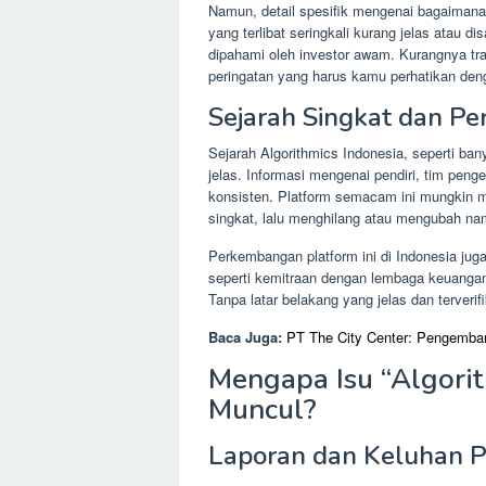
Namun, detail spesifik mengenai bagaimana 
yang terlibat seringkali kurang jelas atau d
dipahami oleh investor awam. Kurangnya tra
peringatan yang harus kamu perhatikan den
Sejarah Singkat dan P
Sejarah Algorithmics Indonesia, seperti bany
jelas. Informasi mengenai pendiri, tim penge
konsisten. Platform semacam ini mungkin m
singkat, lalu menghilang atau mengubah n
Perkembangan platform ini di Indonesia jug
seperti kemitraan dengan lembaga keuangan
Tanpa latar belakang yang jelas dan terverifik
Baca Juga:
PT The City Center: Pengemban
Mengapa Isu “Algorit
Muncul?
Laporan dan Keluhan 