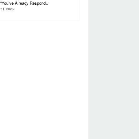
i “You’ve Already Respond…
t 1, 2026