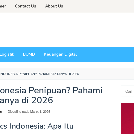
imer
Contact Us
About Us
Logistik
BUMD
Keuangan Digital
NDONESIA PENIPUAN? PAHAMI FAKTANYA DI 2026
donesia Penipuan? Pahami
Cari
untuk:
tanya di 2026
n
Diposting pada
Maret 1, 2026
s Indonesia: Apa Itu