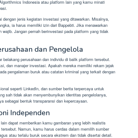
gorithmics Indonesia atau platform lain yang kamu minati
wasi.
ai dengan jenis kegiatan investasi yang ditawarkan. Misalnya,
ngka, ia harus memiliki izin dari Bappebti. Jika menawarkan
h wajib. Jangan pernah berinvestasi pada platform yang tidak
Perusahaan dan Pengelola
tar belakang perusahaan dan individu di balik platform tersebut.
eksi, dan manajer investasi. Apakah mereka memiliki rekam jejak
 ada pengalaman buruk atau catatan kriminal yang terkait dengan
onal seperti LinkedIn, dan sumber berita terpercaya untuk
ng sah tidak akan menyembunyikan identitas pengelolanya,
 sebagai bentuk transparansi dan kepercayaan.
oni Independen
 lain dapat memberikan kamu gambaran yang lebih realistis
rm tersebut. Namun, kamu harus cerdas dalam memilih sumber
bagus atau terlalu buruk secara ekstrem dan tidak disertai detail.