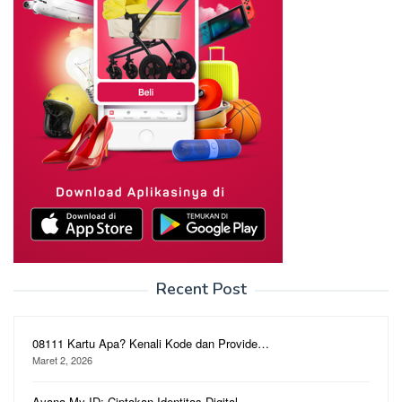
Recent Post
08111 Kartu Apa? Kenali Kode dan Provide…
Maret 2, 2026
Ayana My ID: Ciptakan Identitas Digital …