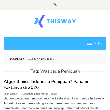
Loncat
ke
konten
MENU
HOMEPAGE
/
WASPADA PENIPUAN
Tag:
Waspada Penipuan
Algorithmics Indonesia Penipuan? Pahami
Faktanya di 2026
Oleh
Admin
Diposting pada
Maret 1, 2026
Banyak pertanyaan muncul seputar keabsahan Algorithmics Indonesia.
Artikel ini akan membimbing kamu memahami isu penipuan yang
beredar dan memberikan panduan lengkap untuk melindungi diri dari