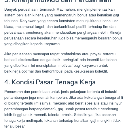
Banyak perusahaan, termasuk Macmahon, mengimplementasikan
sistem penilaian kinerja yang memengaruhi bonus atau kenaikan gaji
tahunan. Karyawan yang secara konsisten menunjukkan kinerja luar
biasa, melampaui target, dan berkontribusi positif terhadap tim dan
perusahaan, cenderung akan mendapatkan penghargaan lebih. Kinerja
perusahaan secara keseluruhan juga bisa memengaruhi besaran bonus
yang dibagikan kepada karyawan.
Jika perusahaan mencapai target profitabilitas atau proyek tertentu
berhasil diselesaikan dengan baik, seringkali ada insentif tambahan
yang diberikan. Ini menciptakan motivasi bagi karyawan untuk
berkinerja optimal dan berkontribusi pada kesuksesan kolektif.
4. Kondisi Pasar Tenaga Kerja
Penawaran dan permintaan untuk jenis pekerjaan tertentu di industri
pertambangan juga memainkan peran. Jika ada kekurangan tenaga ahli
di bidang tertentu (misalnya, mekanik alat berat spesialis atau insinyur
pertambangan berpengalaman), gaji untuk posisi tersebut cenderung
lebih tinggi untuk menarik talenta terbaik. Sebaliknya, jika pasokan
tenaga kerja melimpah, tekanan terhadap kenaikan gaji mungkin tidak
terlalu besar.