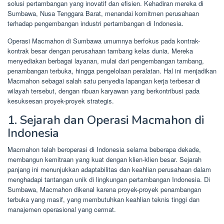
solusi pertambangan yang inovatif dan efisien. Kehadiran mereka di
Sumbawa, Nusa Tenggara Barat, menandai komitmen perusahaan
terhadap pengembangan industri pertambangan di Indonesia.
Operasi Macmahon di Sumbawa umumnya berfokus pada kontrak-
kontrak besar dengan perusahaan tambang kelas dunia. Mereka
menyediakan berbagai layanan, mulai dari pengembangan tambang,
penambangan terbuka, hingga pengelolaan peralatan. Hal ini menjadikan
Macmahon sebagai salah satu penyedia lapangan kerja terbesar di
wilayah tersebut, dengan ribuan karyawan yang berkontribusi pada
kesuksesan proyek-proyek strategis.
1. Sejarah dan Operasi Macmahon di
Indonesia
Macmahon telah beroperasi di Indonesia selama beberapa dekade,
membangun kemitraan yang kuat dengan klien-klien besar. Sejarah
panjang ini menunjukkan adaptabilitas dan keahlian perusahaan dalam
menghadapi tantangan unik di lingkungan pertambangan Indonesia. Di
Sumbawa, Macmahon dikenal karena proyek-proyek penambangan
terbuka yang masif, yang membutuhkan keahlian teknis tinggi dan
manajemen operasional yang cermat.