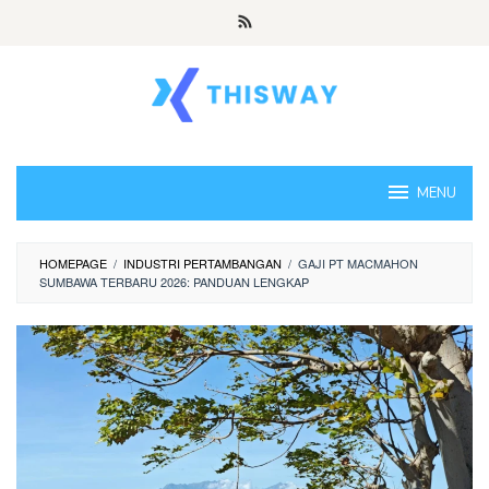
Loncat
ke
konten
MENU
HOMEPAGE
/
INDUSTRI PERTAMBANGAN
/
GAJI PT MACMAHON
SUMBAWA TERBARU 2026: PANDUAN LENGKAP