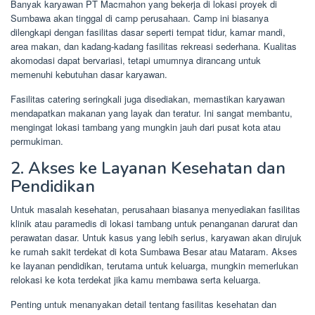
Banyak karyawan PT Macmahon yang bekerja di lokasi proyek di
Sumbawa akan tinggal di camp perusahaan. Camp ini biasanya
dilengkapi dengan fasilitas dasar seperti tempat tidur, kamar mandi,
area makan, dan kadang-kadang fasilitas rekreasi sederhana. Kualitas
akomodasi dapat bervariasi, tetapi umumnya dirancang untuk
memenuhi kebutuhan dasar karyawan.
Fasilitas catering seringkali juga disediakan, memastikan karyawan
mendapatkan makanan yang layak dan teratur. Ini sangat membantu,
mengingat lokasi tambang yang mungkin jauh dari pusat kota atau
permukiman.
2. Akses ke Layanan Kesehatan dan
Pendidikan
Untuk masalah kesehatan, perusahaan biasanya menyediakan fasilitas
klinik atau paramedis di lokasi tambang untuk penanganan darurat dan
perawatan dasar. Untuk kasus yang lebih serius, karyawan akan dirujuk
ke rumah sakit terdekat di kota Sumbawa Besar atau Mataram. Akses
ke layanan pendidikan, terutama untuk keluarga, mungkin memerlukan
relokasi ke kota terdekat jika kamu membawa serta keluarga.
Penting untuk menanyakan detail tentang fasilitas kesehatan dan