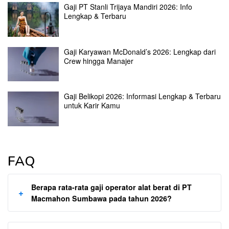
Gaji PT Stanli Trijaya Mandiri 2026: Info
Lengkap & Terbaru
Gaji Karyawan McDonald’s 2026: Lengkap dari
Crew hingga Manajer
Gaji Belikopi 2026: Informasi Lengkap & Terbaru
untuk Karir Kamu
FAQ
Berapa rata-rata gaji operator alat berat di PT
+
Macmahon Sumbawa pada tahun 2026?
Rata-rata gaji operator alat berat di PT Macmahon Sumbawa