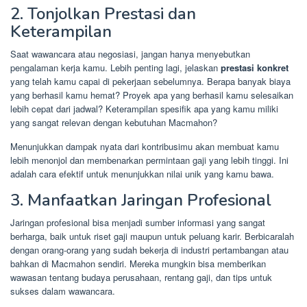
2. Tonjolkan Prestasi dan
Keterampilan
Saat wawancara atau negosiasi, jangan hanya menyebutkan
pengalaman kerja kamu. Lebih penting lagi, jelaskan
prestasi konkret
yang telah kamu capai di pekerjaan sebelumnya. Berapa banyak biaya
yang berhasil kamu hemat? Proyek apa yang berhasil kamu selesaikan
lebih cepat dari jadwal? Keterampilan spesifik apa yang kamu miliki
yang sangat relevan dengan kebutuhan Macmahon?
Menunjukkan dampak nyata dari kontribusimu akan membuat kamu
lebih menonjol dan membenarkan permintaan gaji yang lebih tinggi. Ini
adalah cara efektif untuk menunjukkan nilai unik yang kamu bawa.
3. Manfaatkan Jaringan Profesional
Jaringan profesional bisa menjadi sumber informasi yang sangat
berharga, baik untuk riset gaji maupun untuk peluang karir. Berbicaralah
dengan orang-orang yang sudah bekerja di industri pertambangan atau
bahkan di Macmahon sendiri. Mereka mungkin bisa memberikan
wawasan tentang budaya perusahaan, rentang gaji, dan tips untuk
sukses dalam wawancara.