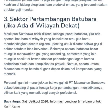
keahlian di bidang eksplorasi dan produksi emas, yang tercermin dalam
struktur gaji mereka.
3. Sektor Pertambangan Batubara
(Jika Ada di Wilayah Dekat)
Meskipun Sumbawa tidak dikenal sebagai pusat batubara, jika ada
operasi batubara di wilayah yang berdekatan atau jika kamu
membandingkan secara regional, penting untuk dicatat bahwa gaji di
sektor batubara bisa bervariasi. Beberapa operasi batubara besar
mungkin menawarkan gaji yang sebanding, sementara yang lain
mungkin sedikit di bawah standar pertambangan logam karena
perbedaan skala dan kompleksitas proyek. Namun, secara umum,
Macmahon tetap berada di garis depan dalam hal kompensasi yang
menarik.
Perbandingan ini menunjukkan bahwa gaji di PT Macmahon Sumbawa
cukup bersaing di pasar tenaga kerja pertambangan, menjadikannya
pilihan karir yang menarik bagi banyak profesional.
Baca Juga:
Gaji Belikopi 2026: Informasi Lengkap & Terbaru untuk
Karir Kamu