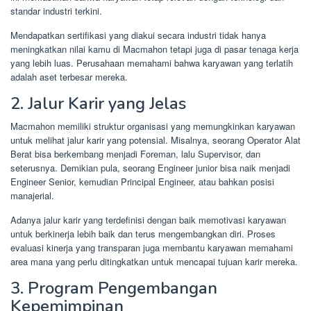
standar industri terkini.
Mendapatkan sertifikasi yang diakui secara industri tidak hanya
meningkatkan nilai kamu di Macmahon tetapi juga di pasar tenaga kerja
yang lebih luas. Perusahaan memahami bahwa karyawan yang terlatih
adalah aset terbesar mereka.
2. Jalur Karir yang Jelas
Macmahon memiliki struktur organisasi yang memungkinkan karyawan
untuk melihat jalur karir yang potensial. Misalnya, seorang Operator Alat
Berat bisa berkembang menjadi Foreman, lalu Supervisor, dan
seterusnya. Demikian pula, seorang Engineer junior bisa naik menjadi
Engineer Senior, kemudian Principal Engineer, atau bahkan posisi
manajerial.
Adanya jalur karir yang terdefinisi dengan baik memotivasi karyawan
untuk berkinerja lebih baik dan terus mengembangkan diri. Proses
evaluasi kinerja yang transparan juga membantu karyawan memahami
area mana yang perlu ditingkatkan untuk mencapai tujuan karir mereka.
3. Program Pengembangan
Kepemimpinan