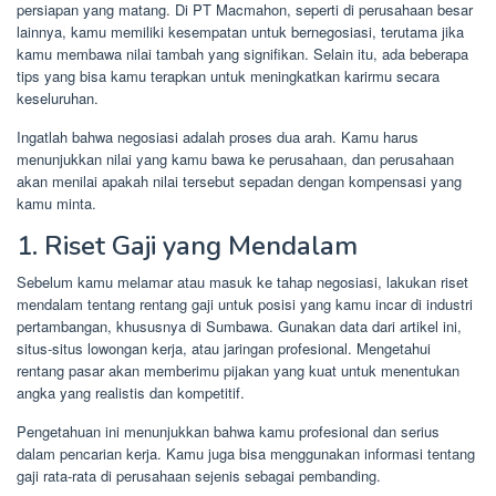
persiapan yang matang. Di PT Macmahon, seperti di perusahaan besar
lainnya, kamu memiliki kesempatan untuk bernegosiasi, terutama jika
kamu membawa nilai tambah yang signifikan. Selain itu, ada beberapa
tips yang bisa kamu terapkan untuk meningkatkan karirmu secara
keseluruhan.
Ingatlah bahwa negosiasi adalah proses dua arah. Kamu harus
menunjukkan nilai yang kamu bawa ke perusahaan, dan perusahaan
akan menilai apakah nilai tersebut sepadan dengan kompensasi yang
kamu minta.
1. Riset Gaji yang Mendalam
Sebelum kamu melamar atau masuk ke tahap negosiasi, lakukan riset
mendalam tentang rentang gaji untuk posisi yang kamu incar di industri
pertambangan, khususnya di Sumbawa. Gunakan data dari artikel ini,
situs-situs lowongan kerja, atau jaringan profesional. Mengetahui
rentang pasar akan memberimu pijakan yang kuat untuk menentukan
angka yang realistis dan kompetitif.
Pengetahuan ini menunjukkan bahwa kamu profesional dan serius
dalam pencarian kerja. Kamu juga bisa menggunakan informasi tentang
gaji rata-rata di perusahaan sejenis sebagai pembanding.