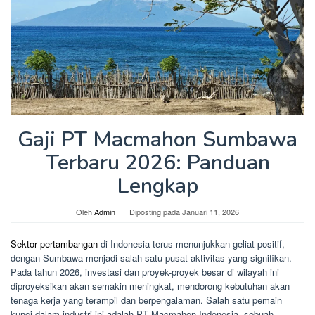
Gaji PT Macmahon Sumbawa
Terbaru 2026: Panduan
Lengkap
Oleh
Admin
Diposting pada
Januari 11, 2026
Sektor pertambangan
di Indonesia terus menunjukkan geliat positif,
dengan Sumbawa menjadi salah satu pusat aktivitas yang signifikan.
Pada tahun 2026, investasi dan proyek-proyek besar di wilayah ini
diproyeksikan akan semakin meningkat, mendorong kebutuhan akan
tenaga kerja yang terampil dan berpengalaman. Salah satu pemain
kunci dalam industri ini adalah PT Macmahon Indonesia, sebuah