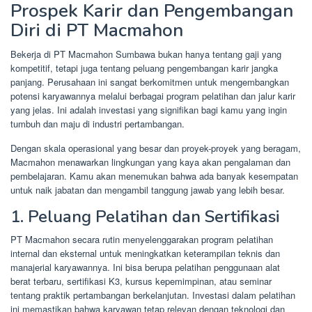
Prospek Karir dan Pengembangan
Diri di PT Macmahon
Bekerja di PT Macmahon Sumbawa bukan hanya tentang gaji yang
kompetitif, tetapi juga tentang peluang pengembangan karir jangka
panjang. Perusahaan ini sangat berkomitmen untuk mengembangkan
potensi karyawannya melalui berbagai program pelatihan dan jalur karir
yang jelas. Ini adalah investasi yang signifikan bagi kamu yang ingin
tumbuh dan maju di industri pertambangan.
Dengan skala operasional yang besar dan proyek-proyek yang beragam,
Macmahon menawarkan lingkungan yang kaya akan pengalaman dan
pembelajaran. Kamu akan menemukan bahwa ada banyak kesempatan
untuk naik jabatan dan mengambil tanggung jawab yang lebih besar.
1. Peluang Pelatihan dan Sertifikasi
PT Macmahon secara rutin menyelenggarakan program pelatihan
internal dan eksternal untuk meningkatkan keterampilan teknis dan
manajerial karyawannya. Ini bisa berupa pelatihan penggunaan alat
berat terbaru, sertifikasi K3, kursus kepemimpinan, atau seminar
tentang praktik pertambangan berkelanjutan. Investasi dalam pelatihan
ini memastikan bahwa karyawan tetap relevan dengan teknologi dan