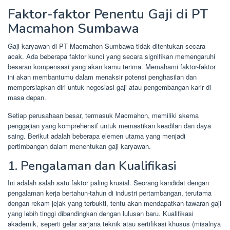
Faktor-faktor Penentu Gaji di PT
Macmahon Sumbawa
Gaji karyawan di PT Macmahon Sumbawa tidak ditentukan secara
acak. Ada beberapa faktor kunci yang secara signifikan memengaruhi
besaran kompensasi yang akan kamu terima. Memahami faktor-faktor
ini akan membantumu dalam menaksir potensi penghasilan dan
mempersiapkan diri untuk negosiasi gaji atau pengembangan karir di
masa depan.
Setiap perusahaan besar, termasuk Macmahon, memiliki skema
penggajian yang komprehensif untuk memastikan keadilan dan daya
saing. Berikut adalah beberapa elemen utama yang menjadi
pertimbangan dalam menentukan gaji karyawan.
1. Pengalaman dan Kualifikasi
Ini adalah salah satu faktor paling krusial. Seorang kandidat dengan
pengalaman kerja bertahun-tahun di industri pertambangan, terutama
dengan rekam jejak yang terbukti, tentu akan mendapatkan tawaran gaji
yang lebih tinggi dibandingkan dengan lulusan baru. Kualifikasi
akademik, seperti gelar sarjana teknik atau sertifikasi khusus (misalnya