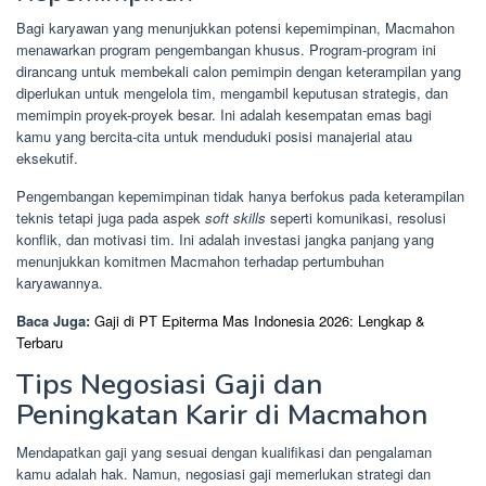
Bagi karyawan yang menunjukkan potensi kepemimpinan, Macmahon
menawarkan program pengembangan khusus. Program-program ini
dirancang untuk membekali calon pemimpin dengan keterampilan yang
diperlukan untuk mengelola tim, mengambil keputusan strategis, dan
memimpin proyek-proyek besar. Ini adalah kesempatan emas bagi
kamu yang bercita-cita untuk menduduki posisi manajerial atau
eksekutif.
Pengembangan kepemimpinan tidak hanya berfokus pada keterampilan
teknis tetapi juga pada aspek
soft skills
seperti komunikasi, resolusi
konflik, dan motivasi tim. Ini adalah investasi jangka panjang yang
menunjukkan komitmen Macmahon terhadap pertumbuhan
karyawannya.
Baca Juga:
Gaji di PT Epiterma Mas Indonesia 2026: Lengkap &
Terbaru
Tips Negosiasi Gaji dan
Peningkatan Karir di Macmahon
Mendapatkan gaji yang sesuai dengan kualifikasi dan pengalaman
kamu adalah hak. Namun, negosiasi gaji memerlukan strategi dan