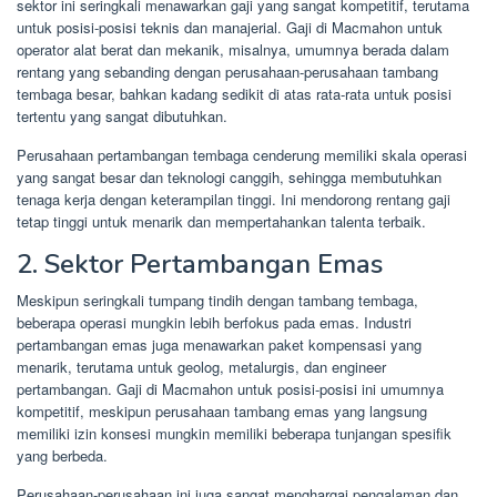
sektor ini seringkali menawarkan gaji yang sangat kompetitif, terutama
untuk posisi-posisi teknis dan manajerial. Gaji di Macmahon untuk
operator alat berat dan mekanik, misalnya, umumnya berada dalam
rentang yang sebanding dengan perusahaan-perusahaan tambang
tembaga besar, bahkan kadang sedikit di atas rata-rata untuk posisi
tertentu yang sangat dibutuhkan.
Perusahaan pertambangan tembaga cenderung memiliki skala operasi
yang sangat besar dan teknologi canggih, sehingga membutuhkan
tenaga kerja dengan keterampilan tinggi. Ini mendorong rentang gaji
tetap tinggi untuk menarik dan mempertahankan talenta terbaik.
2. Sektor Pertambangan Emas
Meskipun seringkali tumpang tindih dengan tambang tembaga,
beberapa operasi mungkin lebih berfokus pada emas. Industri
pertambangan emas juga menawarkan paket kompensasi yang
menarik, terutama untuk geolog, metalurgis, dan engineer
pertambangan. Gaji di Macmahon untuk posisi-posisi ini umumnya
kompetitif, meskipun perusahaan tambang emas yang langsung
memiliki izin konsesi mungkin memiliki beberapa tunjangan spesifik
yang berbeda.
Perusahaan-perusahaan ini juga sangat menghargai pengalaman dan