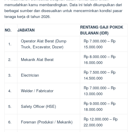
memudahkan kamu membandingkan. Data ini telah dikumpulkan dari
berbagai sumber dan disesuaikan untuk mencerminkan kondisi pasar
tenaga kerja di tahun 2026.
RENTANG GAJI POKOK
NO.
JABATAN
BULANAN (IDR)
Operator Alat Berat (Dump
Rp 7.000.000 – Rp
1.
Truck, Excavator, Dozer)
15.000.000
Rp 8.000.000 – Rp
2.
Mekanik Alat Berat
16.000.000
Rp 7.500.000 – Rp
3.
Electrician
14.500.000
Rp 7.000.000 – Rp
4.
Welder / Fabricator
13.000.000
Rp 9.000.000 – Rp
5.
Safety Officer (HSE)
18.000.000
Rp 12.000.000 – Rp
6.
Foreman (Produksi / Mekanik)
22.000.000