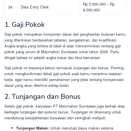
Rp 5.500.000 – Rp
24.
Data Entry Clerk
8.500.000
1. Gaji Pokok
Gaji pokok merupakan komponen dasar dari penghasilan bulanan kamu,
yang ditentukan berdasarkan jabatan, pengalaman, dan kualifikasi.
Angka-angka yang tertera di tabel di atas mencerminkan rentang gaji
pokok yang umum di Macmahon Sumbawa untuk tahun 2026. Perlu
diingat bahwa ini adalah angka kasar dan bisa bervariasi.
Gaji pokok ini biasanya belum termasuk tunjangan dan bonus. Penting
untuk mengkonfirmasi detail gaji pokok saat kamu menerima tawaran
kerja, agar kamu memiliki pemahaman yang jelas tentang kompensasi
dasar yang akan diterima setiap bulan.
2. Tunjangan dan Bonus
Selain gaji pokok, karyawan PT Macmahon Sumbawa juga berhak atas
berbagai tunjangan dan potensi bonus. Tunjangan ini dirancang untuk
mendukung kesejahteraan karyawan dan seringkali meliputi:
Tunjangan Makan:
Untuk menutupi biaya makan selama