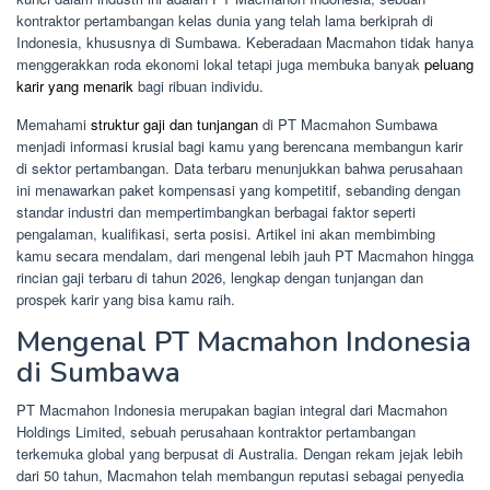
kontraktor pertambangan kelas dunia yang telah lama berkiprah di
Indonesia, khususnya di Sumbawa. Keberadaan Macmahon tidak hanya
menggerakkan roda ekonomi lokal tetapi juga membuka banyak
peluang
karir yang menarik
bagi ribuan individu.
Memahami
struktur gaji dan tunjangan
di PT Macmahon Sumbawa
menjadi informasi krusial bagi kamu yang berencana membangun karir
di sektor pertambangan. Data terbaru menunjukkan bahwa perusahaan
ini menawarkan paket kompensasi yang kompetitif, sebanding dengan
standar industri dan mempertimbangkan berbagai faktor seperti
pengalaman, kualifikasi, serta posisi. Artikel ini akan membimbing
kamu secara mendalam, dari mengenal lebih jauh PT Macmahon hingga
rincian gaji terbaru di tahun 2026, lengkap dengan tunjangan dan
prospek karir yang bisa kamu raih.
Mengenal PT Macmahon Indonesia
di Sumbawa
PT Macmahon Indonesia merupakan bagian integral dari Macmahon
Holdings Limited, sebuah perusahaan kontraktor pertambangan
terkemuka global yang berpusat di Australia. Dengan rekam jejak lebih
dari 50 tahun, Macmahon telah membangun reputasi sebagai penyedia