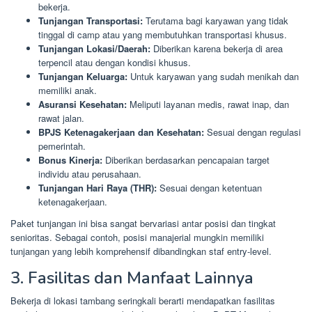
bekerja.
Tunjangan Transportasi:
Terutama bagi karyawan yang tidak
tinggal di camp atau yang membutuhkan transportasi khusus.
Tunjangan Lokasi/Daerah:
Diberikan karena bekerja di area
terpencil atau dengan kondisi khusus.
Tunjangan Keluarga:
Untuk karyawan yang sudah menikah dan
memiliki anak.
Asuransi Kesehatan:
Meliputi layanan medis, rawat inap, dan
rawat jalan.
BPJS Ketenagakerjaan dan Kesehatan:
Sesuai dengan regulasi
pemerintah.
Bonus Kinerja:
Diberikan berdasarkan pencapaian target
individu atau perusahaan.
Tunjangan Hari Raya (THR):
Sesuai dengan ketentuan
ketenagakerjaan.
Paket tunjangan ini bisa sangat bervariasi antar posisi dan tingkat
senioritas. Sebagai contoh, posisi manajerial mungkin memiliki
tunjangan yang lebih komprehensif dibandingkan staf entry-level.
3. Fasilitas dan Manfaat Lainnya
Bekerja di lokasi tambang seringkali berarti mendapatkan fasilitas