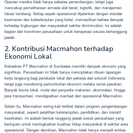
Operasi mereka tidak hanya sebatas penambangan, tetapi juga
mencakup pemeliharaan armada alat berat, logistik, dan manajemen
lokasi tambang. Setiap aspek operasional dijalankan dengan standar
keamanan dan keberlanjutan yang ketat, memastikan bahwa dampak
terhadap lingkungan dan masyarakat sekitar diminimalisir. Ini adalah
bagian dari komitmen perusahaan untuk beroperasi secara bertanggung
jawab.
2. Kontribusi Macmahon terhadap
Ekonomi Lokal
Kehadiran PT Macmahon di Sumbawa memiliki dampak ekonomi yang
signifikan. Perusahaan ini tidak hanya menciptakan ribuan lapangan
kerja langsung bagi penduduk lokal dan pekerja dari seluruh Indonesia,
tetapi juga mendorong pertumbuhan ekonomi melalui rantai pasokan.
Banyak bisnis lokal, mulai dari penyedia makanan, akomodasi, hingga
jasa transportasi, mendapatkan manfaat dari operasional Macmahon.
Selain itu, Macmahon sering kali terlibat dalam program pengembangan
masyarakat, seperti pelatihan keterampilan, pendidikan, dan inisiatif
kesehatan. Ini adalah bentuk tanggung jawab sosial perusahaan yang
bertujuan untuk meningkatkan kualitas hidup masyarakat di sekitar area
operasional. Dengan demikian, Macmahon tidak hanya menjadi entitas