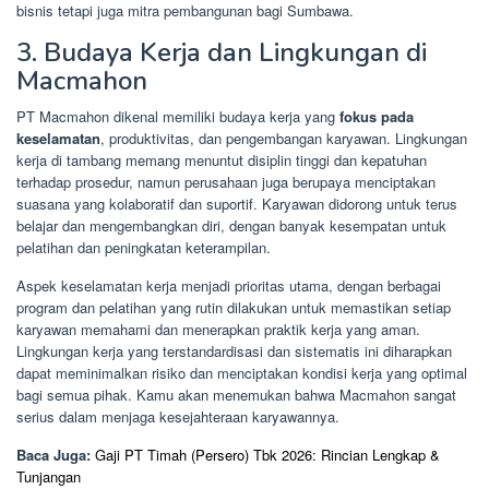
bisnis tetapi juga mitra pembangunan bagi Sumbawa.
3. Budaya Kerja dan Lingkungan di
Macmahon
PT Macmahon dikenal memiliki budaya kerja yang
fokus pada
keselamatan
, produktivitas, dan pengembangan karyawan. Lingkungan
kerja di tambang memang menuntut disiplin tinggi dan kepatuhan
terhadap prosedur, namun perusahaan juga berupaya menciptakan
suasana yang kolaboratif dan suportif. Karyawan didorong untuk terus
belajar dan mengembangkan diri, dengan banyak kesempatan untuk
pelatihan dan peningkatan keterampilan.
Aspek keselamatan kerja menjadi prioritas utama, dengan berbagai
program dan pelatihan yang rutin dilakukan untuk memastikan setiap
karyawan memahami dan menerapkan praktik kerja yang aman.
Lingkungan kerja yang terstandardisasi dan sistematis ini diharapkan
dapat meminimalkan risiko dan menciptakan kondisi kerja yang optimal
bagi semua pihak. Kamu akan menemukan bahwa Macmahon sangat
serius dalam menjaga kesejahteraan karyawannya.
Baca Juga:
Gaji PT Timah (Persero) Tbk 2026: Rincian Lengkap &
Tunjangan