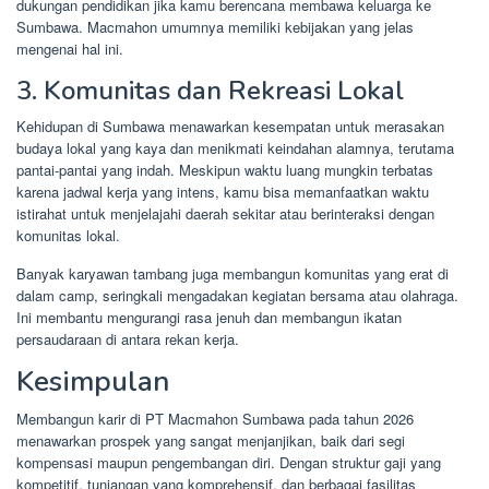
dukungan pendidikan jika kamu berencana membawa keluarga ke
Sumbawa. Macmahon umumnya memiliki kebijakan yang jelas
mengenai hal ini.
3. Komunitas dan Rekreasi Lokal
Kehidupan di Sumbawa menawarkan kesempatan untuk merasakan
budaya lokal yang kaya dan menikmati keindahan alamnya, terutama
pantai-pantai yang indah. Meskipun waktu luang mungkin terbatas
karena jadwal kerja yang intens, kamu bisa memanfaatkan waktu
istirahat untuk menjelajahi daerah sekitar atau berinteraksi dengan
komunitas lokal.
Banyak karyawan tambang juga membangun komunitas yang erat di
dalam camp, seringkali mengadakan kegiatan bersama atau olahraga.
Ini membantu mengurangi rasa jenuh dan membangun ikatan
persaudaraan di antara rekan kerja.
Kesimpulan
Membangun karir di PT Macmahon Sumbawa pada tahun 2026
menawarkan prospek yang sangat menjanjikan, baik dari segi
kompensasi maupun pengembangan diri. Dengan struktur gaji yang
kompetitif, tunjangan yang komprehensif, dan berbagai fasilitas