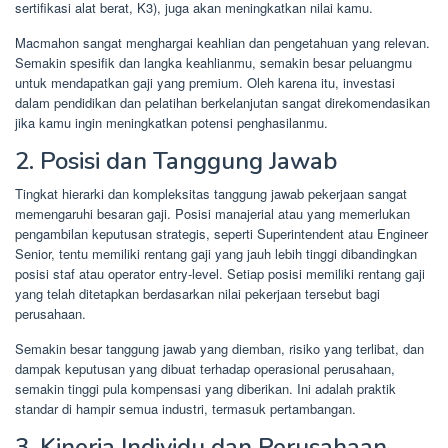
sertifikasi alat berat, K3), juga akan meningkatkan nilai kamu.
Macmahon sangat menghargai keahlian dan pengetahuan yang relevan.
Semakin spesifik dan langka keahlianmu, semakin besar peluangmu
untuk mendapatkan gaji yang premium. Oleh karena itu, investasi
dalam pendidikan dan pelatihan berkelanjutan sangat direkomendasikan
jika kamu ingin meningkatkan potensi penghasilanmu.
2. Posisi dan Tanggung Jawab
Tingkat hierarki dan kompleksitas tanggung jawab pekerjaan sangat
memengaruhi besaran gaji. Posisi manajerial atau yang memerlukan
pengambilan keputusan strategis, seperti Superintendent atau Engineer
Senior, tentu memiliki rentang gaji yang jauh lebih tinggi dibandingkan
posisi staf atau operator entry-level. Setiap posisi memiliki rentang gaji
yang telah ditetapkan berdasarkan nilai pekerjaan tersebut bagi
perusahaan.
Semakin besar tanggung jawab yang diemban, risiko yang terlibat, dan
dampak keputusan yang dibuat terhadap operasional perusahaan,
semakin tinggi pula kompensasi yang diberikan. Ini adalah praktik
standar di hampir semua industri, termasuk pertambangan.
3. Kinerja Individu dan Perusahaan