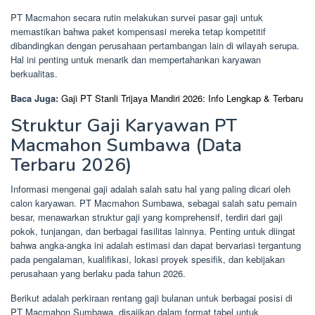
PT Macmahon secara rutin melakukan survei pasar gaji untuk
memastikan bahwa paket kompensasi mereka tetap kompetitif
dibandingkan dengan perusahaan pertambangan lain di wilayah serupa.
Hal ini penting untuk menarik dan mempertahankan karyawan
berkualitas.
Baca Juga:
Gaji PT Stanli Trijaya Mandiri 2026: Info Lengkap & Terbaru
Struktur Gaji Karyawan PT
Macmahon Sumbawa (Data
Terbaru 2026)
Informasi mengenai gaji adalah salah satu hal yang paling dicari oleh
calon karyawan. PT Macmahon Sumbawa, sebagai salah satu pemain
besar, menawarkan struktur gaji yang komprehensif, terdiri dari gaji
pokok, tunjangan, dan berbagai fasilitas lainnya. Penting untuk diingat
bahwa angka-angka ini adalah estimasi dan dapat bervariasi tergantung
pada pengalaman, kualifikasi, lokasi proyek spesifik, dan kebijakan
perusahaan yang berlaku pada tahun 2026.
Berikut adalah perkiraan rentang gaji bulanan untuk berbagai posisi di
PT Macmahon Sumbawa, disajikan dalam format tabel untuk