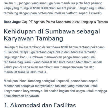
Selain itu, jaringan yang kuat juga bisa membuka pintu bagi peluang
kerja yang mungkin tidak diiklankan secara publik. Jangan ragu untuk
terhubung dengan para profesional melalui platform seperti LinkedIn.
Baca Juga:
Gaji PT Agrinas Palma Nusantara 2026: Lengkap & Terbaru
Kehidupan di Sumbawa sebagai
Karyawan Tambang
Bekerja di lokasi tambang di Sumbawa tidak hanya tentang pekerjaan
itu sendiri, tetapi juga tentang gaya hidup dan adaptasi terhadap
lingkungan baru. Sumbawa menawarkan pengalaman yang unik,
terutama bagi kamu yang berasal dari kota besar. Memahami aspek
kehidupan di sana akan membantumu mempersiapkan diri dan
membuat transisi lebih mulus.
Meskipun lokasi tambang seringkali terpencil, perusahaan seperti
Macmahon berupaya menyediakan fasilitas yang memadai untuk
kenyamanan karyawannya. Ini adalah bagian dari upaya untuk menjaga
kesejahteraan karyawan.
1. Akomodasi dan Fasilitas