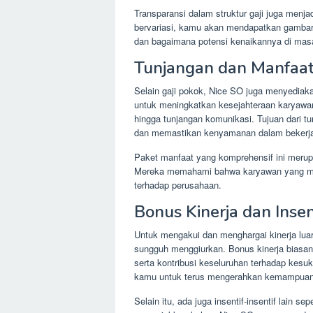
Transparansi dalam struktur gaji juga menja
bervariasi, kamu akan mendapatkan gambara
dan bagaimana potensi kenaikannya di mas
Tunjangan dan Manfaa
Selain gaji pokok, Nice SO juga menyediak
untuk meningkatkan kesejahteraan karyawan
hingga tunjangan komunikasi. Tujuan dari t
dan memastikan kenyamanan dalam bekerj
Paket manfaat yang komprehensif ini meru
Mereka memahami bahwa karyawan yang meras
terhadap perusahaan.
Bonus Kinerja dan Insen
Untuk mengakui dan menghargai kinerja lua
sungguh menggiurkan. Bonus kinerja biasany
serta kontribusi keseluruhan terhadap kes
kamu untuk terus mengerahkan kemampuan 
Selain itu, ada juga insentif-insentif lain 