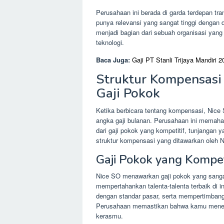
Perusahaan ini berada di garda terdepan tra
punya relevansi yang sangat tinggi dengan
menjadi bagian dari sebuah organisasi yang 
teknologi.
Baca Juga:
Gaji PT Stanli Trijaya Mandiri 
Struktur Kompensasi 
Gaji Pokok
Ketika berbicara tentang kompensasi, Nice
angka gaji bulanan. Perusahaan ini memah
dari gaji pokok yang kompetitif, tunjangan 
struktur kompensasi yang ditawarkan oleh 
Gaji Pokok yang Kompet
Nice SO menawarkan gaji pokok yang sangat 
mempertahankan talenta-talenta terbaik di ind
dengan standar pasar, serta mempertimbang
Perusahaan memastikan bahwa kamu menerim
kerasmu.