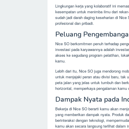
Lingkungan kerja yang kolaboratif ini mema
kesempatan untuk menimba ilmu dari rekan-
sudah jadi darah daging keseharian di Ni
profesional dan pribadi.
Peluang Pengembangan
Nice SO berkomitmen penuh terhadap penge
investasi pada karyawannya adalah invest
akses ke segudang program pelatihan, lokak
kamu.
Lebih dari itu, Nice SO juga mendorong mo
untuk menjajaki peran atau divisi baru, tak 
peta jalan yang jelas untuk tumbuh dan berk
horizontal, memperkaya pengalaman kamu di 
Dampak Nyata pada Ind
Bekerja di Nice SO berarti kamu akan menjad
yang memberikan dampak nyata. Produk da
berinteraksi dengan teknologi, mempermuda
kamu akan secara langsung terlihat dalam i