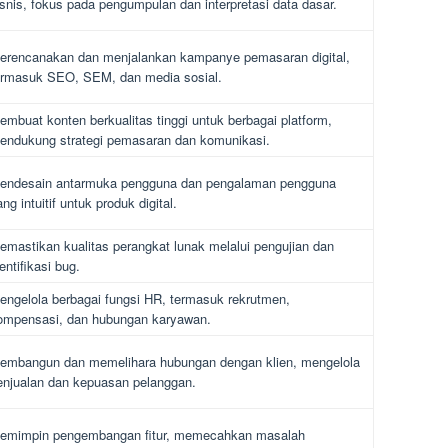
isnis, fokus pada pengumpulan dan interpretasi data dasar.
erencanakan dan menjalankan kampanye pemasaran digital,
ermasuk SEO, SEM, dan media sosial.
embuat konten berkualitas tinggi untuk berbagai platform,
endukung strategi pemasaran dan komunikasi.
endesain antarmuka pengguna dan pengalaman pengguna
ng intuitif untuk produk digital.
emastikan kualitas perangkat lunak melalui pengujian dan
entifikasi bug.
engelola berbagai fungsi HR, termasuk rekrutmen,
ompensasi, dan hubungan karyawan.
embangun dan memelihara hubungan dengan klien, mengelola
enjualan dan kepuasan pelanggan.
emimpin pengembangan fitur, memecahkan masalah