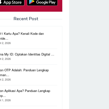
Recent Post
11 Kartu Apa? Kenali Kode dan
vide…
t 2, 2026
na My ID: Ciptakan Identitas Digital …
t 2, 2026
on OTP Adalah: Panduan Lengkap
aman…
t 2, 2026
on Aplikasi Apa? Panduan Lengkap
mp…
t 1, 2026