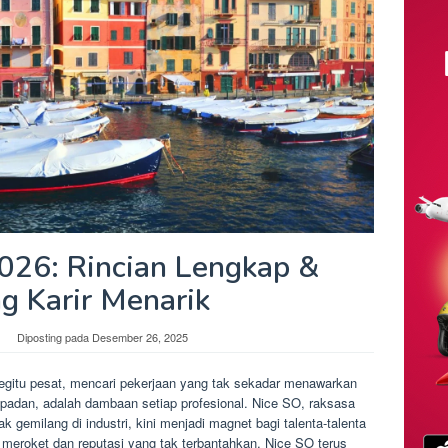
2026: Rincian Lengkap &
g Karir Menarik
Diposting pada
Desember 26, 2025
begitu pesat, mencari pekerjaan yang tak sekadar menawarkan
adan, adalah dambaan setiap profesional. Nice SO, raksasa
ak gemilang di industri, kini menjadi magnet bagi talenta-talenta
 meroket dan reputasi yang tak terbantahkan, Nice SO terus