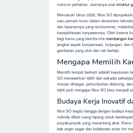
mencuri perhatian, utamanya soal
struktur g
Memasuki tahun 2026, Nice SO diproyeksi
satu pemain kunci dalam ekosistem teknolo
dan layanannya yang revolusioner, melainka
kesejahteraan karyawannya. Oleh karena it
bagi kamu yang bercita-cita
membangun kari
jengkal aspek kompensasi, tunjangan, dan
gambaran yang utuh dan tak bertepi.
Mengapa Memilih Kar
Memilih tempat berkarir adalah keputusan 
SO menawarkan lebih dari sekadar pekerja
inovasi dihargai, pertumbuhan didorong, dan
lebih jauh mengapa Nice SO bisa menjadi pi
Budaya Kerja Inovatif d
Nice SO begitu bangga dengan budaya kerjan
individu diberi ruang lapang untuk bereksper
proyek-proyek yang menantang akal. Kamu 
bak angin segar dan kolaborasi antar tim me