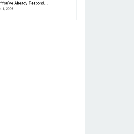
i “You’ve Already Respond…
t 1, 2026