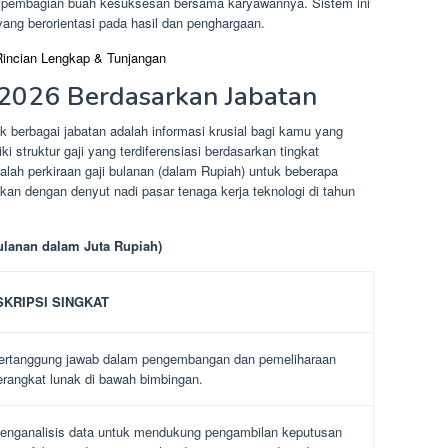
pembagian buah kesuksesan bersama karyawannya. Sistem ini
ang berorientasi pada hasil dan penghargaan.
Rincian Lengkap & Tunjangan
 2026 Berdasarkan Jabatan
k berbagai jabatan adalah informasi krusial bagi kamu yang
 struktur gaji yang terdiferensiasi berdasarkan tingkat
lah perkiraan gaji bulanan (dalam Rupiah) untuk beberapa
ikan dengan denyut nadi pasar tenaga kerja teknologi di tahun
Bulanan dalam Juta Rupiah)
SKRIPSI SINGKAT
ertanggung jawab dalam pengembangan dan pemeliharaan
erangkat lunak di bawah bimbingan.
enganalisis data untuk mendukung pengambilan keputusan