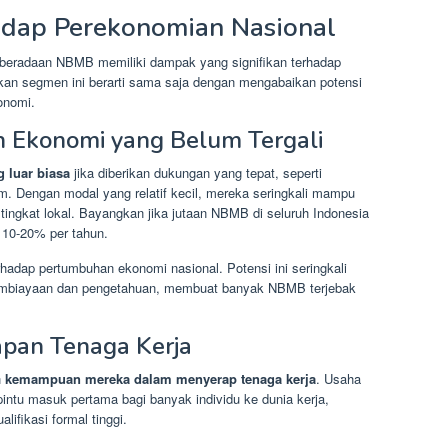
ap Perekonomian Nasional
beradaan NBMB memiliki dampak yang signifikan terhadap
kan segmen ini berarti sama saja dengan mengabaikan potensi
onomi.
n Ekonomi yang Belum Tergali
 luar biasa
jika diberikan dukungan yang tepat, seperti
m. Dengan modal yang relatif kecil, mereka seringkali mampu
 tingkat lokal. Bayangkan jika jutaan NBMB di seluruh Indonesia
10-20% per tahun.
adap pertumbuhan ekonomi nasional. Potensi ini seringkali
pembiayaan dan pengetahuan, membuat banyak NBMB terjebak
apan Tenaga Kerja
h
kemampuan mereka dalam menyerap tenaga kerja
. Usaha
intu masuk pertama bagi banyak individu ke dunia kerja,
lifikasi formal tinggi.