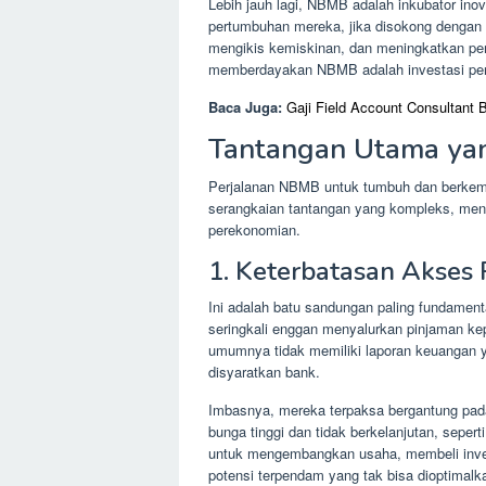
Lebih jauh lagi, NBMB adalah inkubator inov
pertumbuhan mereka, jika disokong dengan 
mengikis kemiskinan, dan meningkatkan pe
memberdayakan NBMB adalah investasi pent
Baca Juga:
Gaji Field Account Consultant 
Tantangan Utama ya
Perjalanan NBMB untuk tumbuh dan berkemb
serangkaian tantangan yang kompleks, meng
perekonomian.
1. Keterbatasan Akses
Ini adalah batu sandungan paling fundamen
seringkali enggan menyalurkan pinjaman 
umumnya tidak memiliki laporan keuangan y
disyaratkan bank.
Imbasnya, mereka terpaksa bergantung pad
bunga tinggi dan tidak berkelanjutan, sepe
untuk mengembangkan usaha, membeli inventa
potensi terpendam yang tak bisa dioptimalk