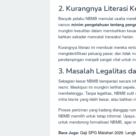
2. Kurangnya Literasi 
Banyak pelaku NBMB memulai usaha merek
namun
minim pengetahuan tentang penge
mungkin kesulitan dalam memisahkan keuan
bahkan sekadar mencatat transaksi harian.
Kurangnya literasi ini membuat mereka rent
mengidentifikasi peluang pasar, dan tidak
pendampingan menjadi sangat vital untuk m
3. Masalah Legalitas da
Sebagian besar NBMB beroperasi secara info
resmi. Meskipun ini mungkin terlihat sepele
membelenggu. Tanpa legalitas, NBMB sulit
mitra bisnis yang lebih besar, atau bahka
Proses perizinan yang kadang dianggap ru
NBMB memilih untuk tetap informal. Upaya p
untuk mendorong formalisasi NBMB, agar mer
Baca Juga:
Gaji SPG Matahari 2026: Lengk