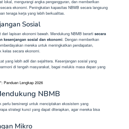
kat lokal, mengurangi angka pengangguran, dan memberikan
 secara ekonomi. Peningkatan kapasitas NBMB secara langsung
n tenaga kerja yang lebih berkualitas.
jangan Sosial
at dari lapisan ekonomi bawah. Mendukung NBMB berarti
secara
an kesenjangan sosial dan ekonomi
. Dengan memberikan
memberdayakan mereka untuk meningkatkan pendapatan,
k kelas secara ekonomi.
at yang lebih adil dan sejahtera. Kesenjangan sosial yang
 harmoni di tengah masyarakat, bagai melukis masa depan yang
d": Panduan Lengkap 2026
i Mendukung NBMB
 perlu bersinergi untuk menciptakan ekosistem yang
a strategi kunci yang dapat diterapkan, agar mereka bisa
ngan Mikro