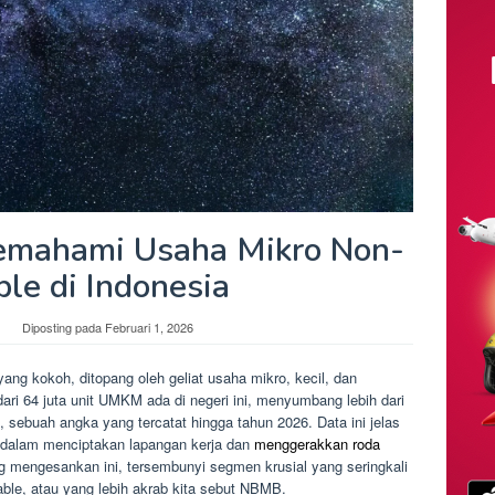
mahami Usaha Mikro Non-
le di Indonesia
Diposting pada
Februari 1, 2026
ang kokoh, ditopang oleh geliat usaha mikro, kecil, dan
ri 64 juta unit UMKM ada di negeri ini, menyumbang lebih dari
sebuah angka yang tercatat hingga tahun 2026. Data ini jelas
 dalam menciptakan lapangan kerja dan
menggerakkan roda
ang mengesankan ini, tersembunyi segmen krusial yang seringkali
able, atau yang lebih akrab kita sebut NBMB.