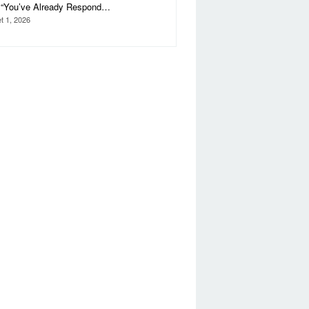
i “You’ve Already Respond…
t 1, 2026