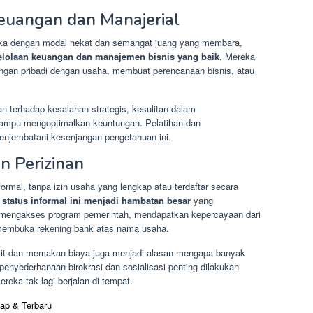
Keuangan dan Manajerial
a dengan modal nekat dan semangat juang yang membara,
lolaan keuangan dan manajemen bisnis yang baik
. Mereka
gan pribadi dengan usaha, membuat perencanaan bisnis, atau
an terhadap kesalahan strategis, kesulitan dalam
 mampu mengoptimalkan keuntungan. Pelatihan dan
enjembatani kesenjangan pengetahuan ini.
n Perizinan
rmal, tanpa izin usaha yang lengkap atau terdaftar secara
,
status informal ini menjadi hambatan besar
yang
 mengakses program pemerintah, mendapatkan kepercayaan dari
n membuka rekening bank atas nama usaha.
mit dan memakan biaya juga menjadi alasan mengapa banyak
enyederhanaan birokrasi dan sosialisasi penting dilakukan
eka tak lagi berjalan di tempat.
ap & Terbaru