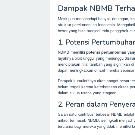
Dampak NBMB Terhad
Meskipun menghadapi banyak rintangan, ke
struktur perekonomian Indonesia. Mengabai
besar yang bisa menjadi roda penggerak ek
1. Potensi Pertumbuha
NBMB memiliki
potensi pertumbuhan yang
layaknya bibit unggul yang menunggu disira
menciptakan nilai tambah yang signifikan di
dapat meningkatkan omzet mereka sebesar 
Dampak kumulatifnya akan sangat besar terh
belum tergali karena keterbatasan akses 
dalam siklus usaha yang stagnan.
2. Peran dalam Penyer
Salah satu kontribusi terbesar NBMB adala
mikro, termasuk NBMB, seringkali menjadi p
terutama bagi mereka yang tidak memiliki kua