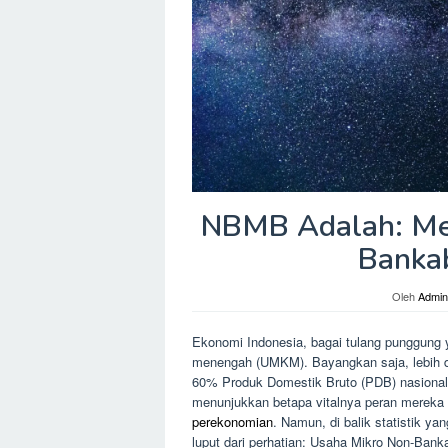
NBMB Adalah: Me
Bankab
Oleh
Admin
Ekonomi Indonesia, bagai tulang punggung y
menengah (UMKM). Bayangkan saja, lebih da
60% Produk Domestik Bruto (PDB) nasional, 
menunjukkan betapa vitalnya peran mereka
perekonomian
. Namun, di balik statistik y
luput dari perhatian: Usaha Mikro Non-Bank