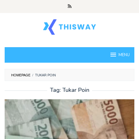
Loncat
ke
konten
MENU
HOMEPAGE
/
TUKAR POIN
Tag:
Tukar Poin