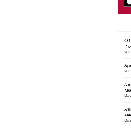
081
Pro
Mare
Aya
Mare
Ans
Ke
Mare
Ans
&a
Mare