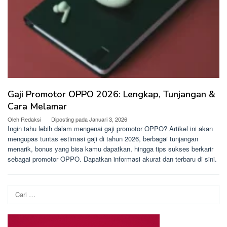
Gaji Promotor OPPO 2026: Lengkap, Tunjangan &
Cara Melamar
Oleh
Redaksi
Diposting pada
Januari 3, 2026
Ingin tahu lebih dalam mengenai gaji promotor OPPO? Artikel ini akan
mengupas tuntas estimasi gaji di tahun 2026, berbagai tunjangan
menarik, bonus yang bisa kamu dapatkan, hingga tips sukses berkarir
sebagai promotor OPPO. Dapatkan informasi akurat dan terbaru di sini.
Cari
untuk: