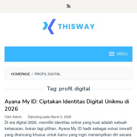
Loncat
ke
konten
MENU
HOMEPAGE
/
PROFIL DIGITAL
Tag:
profil digital
Ayana My ID: Ciptakan Identitas Digital Unikmu di
2026
Oleh
Admin
Diposting pada
Maret 2, 2026
Di era digital 2026, memiliki identitas online yang kuat adalah sebuah
keharusan, bukan lagi pilihan. Ayana My ID hadir sebagai solusi inovatif
yang dirancang khusus untuk kamu yang ingin menampilkan diri secara