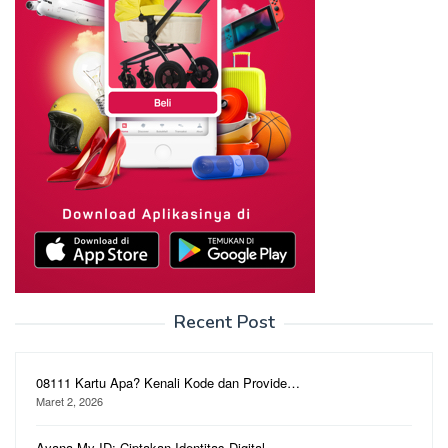
Recent Post
08111 Kartu Apa? Kenali Kode dan Provide…
Maret 2, 2026
Ayana My ID: Ciptakan Identitas Digital …