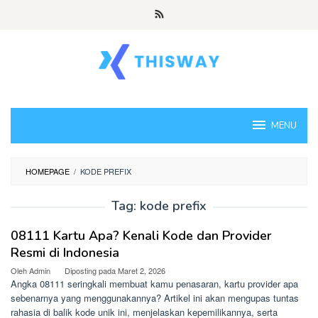
Loncat
ke
konten
MENU
HOMEPAGE
/
KODE PREFIX
Tag:
kode prefix
08111 Kartu Apa? Kenali Kode dan Provider
Resmi di Indonesia
Oleh
Admin
Diposting pada
Maret 2, 2026
Angka 08111 seringkali membuat kamu penasaran, kartu provider apa
sebenarnya yang menggunakannya? Artikel ini akan mengupas tuntas
rahasia di balik kode unik ini, menjelaskan kepemilikannya, serta