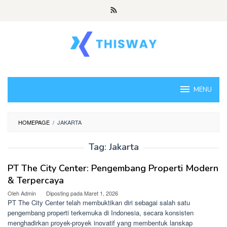
Loncat
ke
konten
MENU
HOMEPAGE
/
JAKARTA
Tag:
Jakarta
PT The City Center: Pengembang Properti Modern
& Terpercaya
Oleh
Admin
Diposting pada
Maret 1, 2026
PT The City Center telah membuktikan diri sebagai salah satu
pengembang properti terkemuka di Indonesia, secara konsisten
menghadirkan proyek-proyek inovatif yang membentuk lanskap