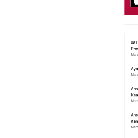
081
Pro
Mare
Aya
Mare
Ans
Ke
Mare
Ans
&a
Mare