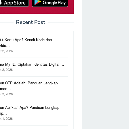
Recent Post
11 Kartu Apa? Kenali Kode dan
vide…
t 2, 2026
na My ID: Ciptakan Identitas Digital …
t 2, 2026
on OTP Adalah: Panduan Lengkap
aman…
t 2, 2026
on Aplikasi Apa? Panduan Lengkap
mp…
t 1, 2026