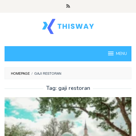
Loncat
ke
konten
MENU
HOMEPAGE
/
GAJI RESTORAN
Tag:
gaji restoran