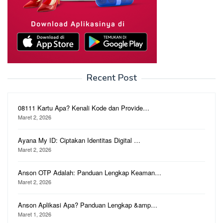
Recent Post
08111 Kartu Apa? Kenali Kode dan Provide…
Maret 2, 2026
Ayana My ID: Ciptakan Identitas Digital …
Maret 2, 2026
Anson OTP Adalah: Panduan Lengkap Keaman…
Maret 2, 2026
Anson Aplikasi Apa? Panduan Lengkap &amp…
Maret 1, 2026