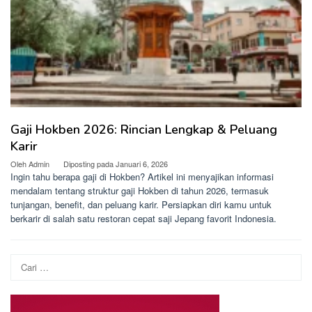
Gaji Hokben 2026: Rincian Lengkap & Peluang
Karir
Oleh
Admin
Diposting pada
Januari 6, 2026
Ingin tahu berapa gaji di Hokben? Artikel ini menyajikan informasi
mendalam tentang struktur gaji Hokben di tahun 2026, termasuk
tunjangan, benefit, dan peluang karir. Persiapkan diri kamu untuk
berkarir di salah satu restoran cepat saji Jepang favorit Indonesia.
Cari
untuk: