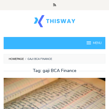
Loncat
ke
konten
MENU
HOMEPAGE
/
GAJI BCA FINANCE
Tag:
gaji BCA Finance