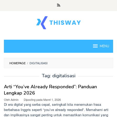
Loncat
ke
konten
MENU
HOMEPAGE
/
DIGITALISASI
Tag:
digitalisasi
Arti “You’ve Already Responded”: Panduan
Lengkap 2026
Oleh
Admin
Diposting pada
Maret 1, 2026
Di era digital yang serba cepat, seringkali kita menemukan frasa
berbahasa Inggris seperti “you’ve already responded”. Memahami arti
dan implikasinya sangat penting untuk memastikan komunikasi yang