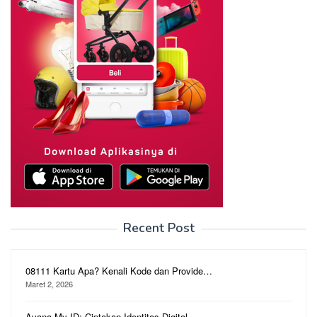
Recent Post
08111 Kartu Apa? Kenali Kode dan Provide…
Maret 2, 2026
Ayana My ID: Ciptakan Identitas Digital …