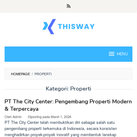
Loncat
ke
konten
MENU
HOMEPAGE
/
PROPERTI
Kategori:
Properti
PT The City Center: Pengembang Properti Modern
& Terpercaya
Oleh
Admin
Diposting pada
Maret 1, 2026
PT The City Center telah membuktikan diri sebagai salah satu
pengembang properti terkemuka di Indonesia, secara konsisten
menghadirkan proyek-proyek inovatif yang membentuk lanskap