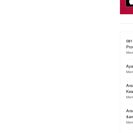
081
Pro
Mare
Aya
Mare
Ans
Ke
Mare
Ans
&a
Mare