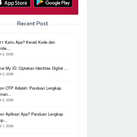
Recent Post
11 Kartu Apa? Kenali Kode dan
vide…
t 2, 2026
na My ID: Ciptakan Identitas Digital …
t 2, 2026
on OTP Adalah: Panduan Lengkap
aman…
t 2, 2026
on Aplikasi Apa? Panduan Lengkap
mp…
t 1, 2026