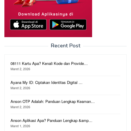
Recent Post
08111 Kartu Apa? Kenali Kode dan Provide…
Maret 2, 2026
Ayana My ID: Ciptakan Identitas Digital …
Maret 2, 2026
Anson OTP Adalah: Panduan Lengkap Keaman…
Maret 2, 2026
Anson Aplikasi Apa? Panduan Lengkap &amp…
Maret 1, 2026