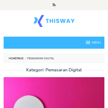
Loncat
ke
konten
MENU
HOMEPAGE
/
PEMASARAN DIGITAL
Kategori:
Pemasaran Digital