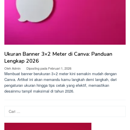
Ukuran Banner 3×2 Meter di Canva: Panduan
Lengkap 2026
Oleh
Admin
Diposting pada
Februari 1, 2026
Membuat banner berukuran 3×2 meter kini semakin mudah dengan
Canva. Artikel ini akan memandu kamu langkah demi langkah, dari
pengaturan ukuran hingga tips cetak yang efektif, memastikan
desainmu tampil maksimal di tahun 2026.
Cari
untuk: