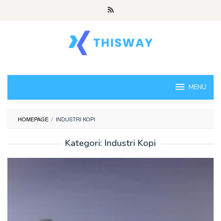
Loncat
ke
konten
MENU
HOMEPAGE
/
INDUSTRI KOPI
Kategori:
Industri Kopi