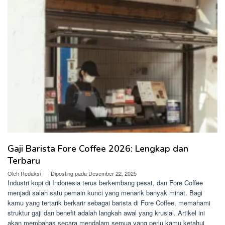
Gaji Barista Fore Coffee 2026: Lengkap dan
Terbaru
Oleh
Redaksi
Diposting pada
Desember 22, 2025
Industri kopi di Indonesia terus berkembang pesat, dan Fore Coffee
menjadi salah satu pemain kunci yang menarik banyak minat. Bagi
kamu yang tertarik berkarir sebagai barista di Fore Coffee, memahami
struktur gaji dan benefit adalah langkah awal yang krusial. Artikel ini
akan membahas secara mendalam semua yang perlu kamu ketahui