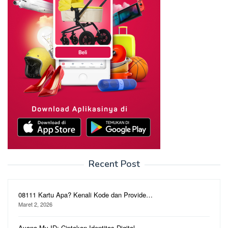
Recent Post
08111 Kartu Apa? Kenali Kode dan Provide…
Maret 2, 2026
Ayana My ID: Ciptakan Identitas Digital …