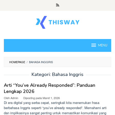
Loncat
ke
konten
MENU
HOMEPAGE
/
BAHASA INGGRIS
Kategori:
Bahasa Inggris
Arti “You’ve Already Responded”: Panduan
Lengkap 2026
Oleh
Admin
Diposting pada
Maret 1, 2026
Di era digital yang serba cepat, seringkali kita menemukan frasa
berbahasa Inggris seperti “you’ve already responded”. Memahami arti
dan implikasinya sangat penting untuk memastikan komunikasi yang